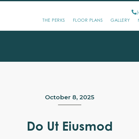
(
THE PERKS
FLOOR PLANS
GALLERY
October 8, 2025
Do Ut Eiusmod