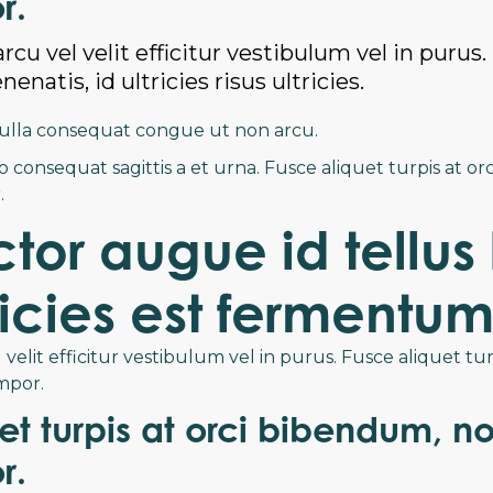
r.
rcu vel velit efficitur vestibulum vel in purus
enatis, id ultricies risus ultricies.
nulla consequat congue ut non arcu.
ro consequat sagittis a et urna. Fusce aliquet turpis at 
.
tor augue id tellus 
ricies est fermentum
 velit efficitur vestibulum vel in purus. Fusce aliquet tu
mpor.
et turpis at orci bibendum, no
r.