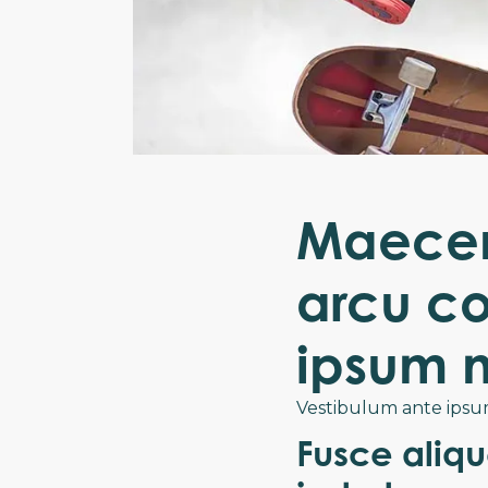
Maecen
arcu co
ipsum 
Vestibulum ante ipsum 
Fusce aliqu