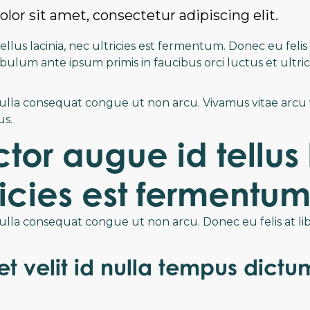
or sit amet, consectetur adipiscing elit.
llus lacinia, nec ultricies est fermentum. Donec eu felis
stibulum ante ipsum primis in faucibus orci luctus et ultri
ulla consequat congue ut non arcu. Vivamus vitae arcu ve
us.
tor augue id tellus 
ricies est fermentum
nulla consequat congue ut non arcu. Donec eu felis at l
et velit id nulla tempus dictu