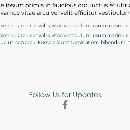
 ipsum primis in faucibus orci luctus et ultr
ivamus vitae arcu vel velit efficitur vestibulum
en eu arcu convallis, vitae vestibulum ipsum maximus.
en eu arcu convallis, vitae vestibulum ipsum maximus. 
e ut non arcu. Fusce aliquet turpis at orci bibendum, n
Follow Us for Updates