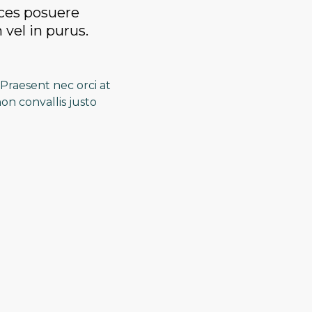
ices posuere
 vel in purus.
Praesent nec orci at
on convallis justo