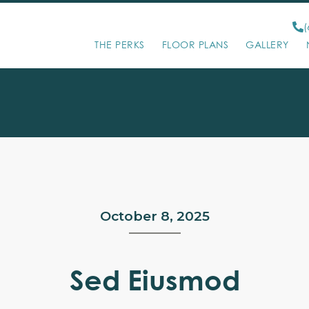
(
THE PERKS
FLOOR PLANS
GALLERY
October 8, 2025
Sed Eiusmod