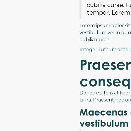
cubilia curae. 
tempor. Lorem i
Lorem ipsum dolor sit 
vestibulum vel in puru
cubilia curae.
Integer rutrum ante et 
Praesen
conseq
Donec eu felis at liber
urna. Praesent nec or
Maecenas e
vestibulum