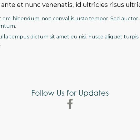
nte et nunc venenatis, id ultricies risus ultri
t orci bibendum, non convallis justo tempor. Sed auctor a
mentum.
 nulla tempus dictum sit amet eu nisi. Fusce aliquet turpi
.
Follow Us for Updates