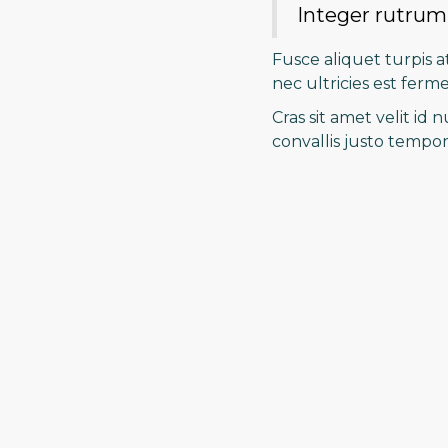
Integer rutrum a
Fusce aliquet turpis a
nec ultricies est fer
Cras sit amet velit id
convallis justo tempor