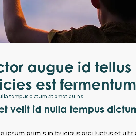
tor augue id tellus 
ricies est fermentum
nulla tempus dictum sit amet eu nisi.
et velit id nulla tempus dictu
 ipsum primis in faucibus orci luctus et ultr